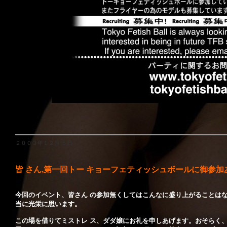
２００３年１２月 ５日
皆 さん,第一回トー キョーフェティッシュボールに御参
今回のイベント、皆さん の参加無くしてはこんなに盛り上がることは
当に光栄に思います。
この場を借りてミストレ ス、ダダ嬢にお礼を申しあげます。おそらく