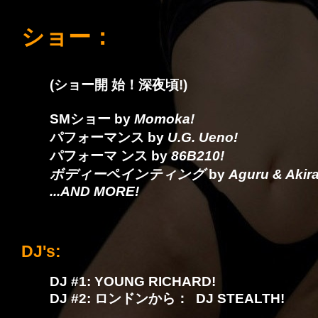
ショー：
(
ショー開 始！深夜頃!
)
SMショー by
Momoka!
パフォーマンス by
U.G. Ueno!
パフォーマ ンス by
86B210!
ボディーペインティング
by
Aguru & Akira
...AND MORE!
DJ's:
DJ #1: YOUNG RICHARD!
DJ #2: ロンドンから： DJ STEALTH!