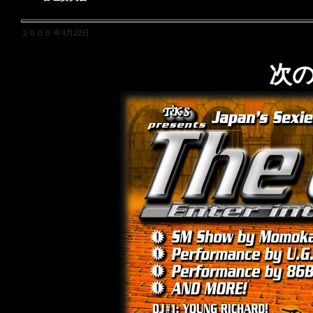
２００５ 年4月22日
次の 