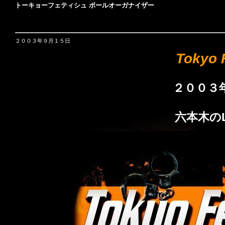
トーキョーフェティシュ ボールオーガナイザー
２００３年９月１５日
Tokyo F
２００３
六本木のLu