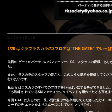
２００５ 年１月３０日
1/29 はクラブラスカラの3フロアは"THE GATE" でい
先日の ゲートのパーティのパフォーマー、DJ、スタッフの皆様、あ
た。
また、 ラスカラのスタッフの皆さん、このような場所を提供してくだ
行いたいです、
私たち はラスカラのすべてのフロアをいっぱいにする事ができました。
ても洗練さ れているSMフェティッシュイベントを形作ったとも言えま
今回 GATEに入るのに、長い列に並ぶのを辛抱してくださった方々、
コードのチ エックをよりスムーズにしていくつもりです。