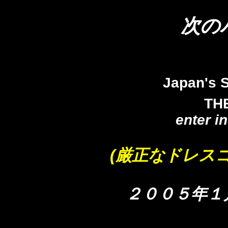
次の
Japan's S
TH
enter i
(厳正なドレスコ
２００５年１