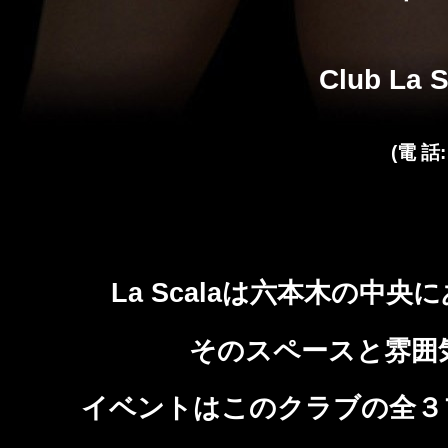
Club La 
(電 話:
La Scalaは六本木の中
そのスペースと雰囲
イベントはこのクラブの全３