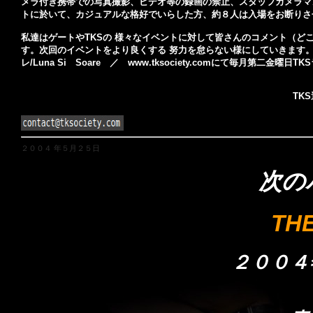
メラ付き携帯での写真撮影、ビデオ等の録画の禁止、スタッフカメラマ
トに於いて、カジュアルな格好でいらした方、約８人は入場をお断りさ
私達はゲートやTKSの 様々なイベントに対して皆さんのコメント（
す。次回のイベントをより良くする 努力を怠らない様にしていきます。
レ/Luna Si Soare ／ www.tksociety.comにて毎月
TK
２００４ 年５月２５日
次の
TH
２００４