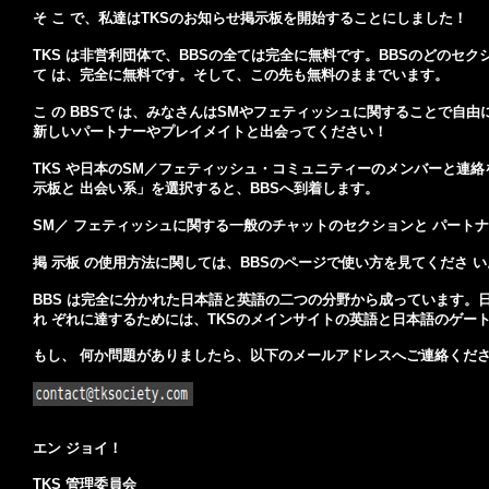
そ こ で、私達はTKSのお知らせ掲示板を開始することにしました！
TKS は非営利団体で、BBSの全ては完全に無料です。BBSのどのセク
て は、完全に無料です。そして、この先も無料のままでいます。
こ の BBSで は、みなさんはSMやフェティッシュに関することで自
新しいパートナーやプレイメイトと出会ってください！
TKS や日本のSM／フェティッシュ・コミュニティーのメンバーと連
示板と 出会い系」を選択すると、BBSへ到着します。
SM／ フェティッシュに関する一般のチャットのセクションと パート
掲 示板 の使用方法に関しては、BBSのページで使い方を見てくださ い
BBS は完全に分かれた日本語と英語の二つの分野から成っています
れ ぞれに達するためには、TKSのメインサイトの英語と日本語のゲー
もし、 何か問題がありましたら、以下のメールアドレスへご連絡くだ
エン ジョイ！
TKS 管理委員会