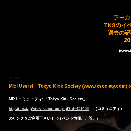
アーカ
TKSのイ
過去の記
20
(www.t
051120
Mixi Users! Tokyo Kink Society (www.tks
MIXI
コミュ ニティ: 「Tokyo Kink Society」
http://mixi.jp/view_community.pl?id=431456
（コミュニティ）
のリンクをご利用下さい！（イベント情報。。等。）