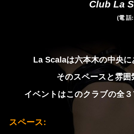
Club La S
(電 話:
La Scalaは六本木の中
そのスペースと雰囲
イベントはこのクラブの全３
スペース: