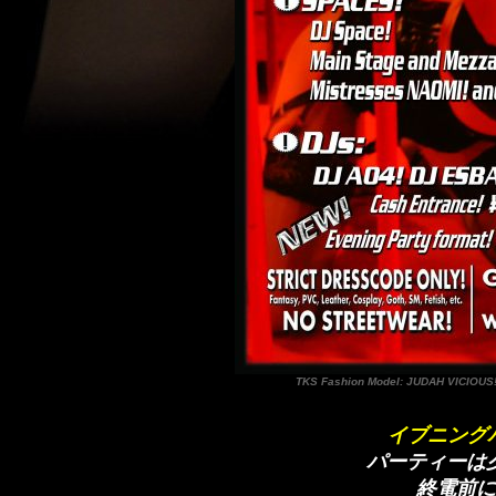
TKS Fashion Model: J
イブニング
パーティーは
終電前に