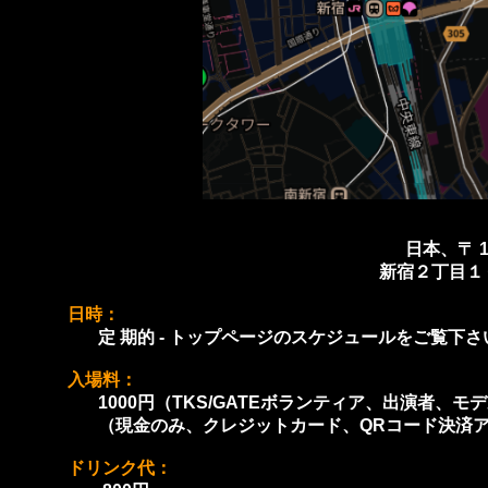
日本、〒 1
新宿２丁目１
日時：
定 期的 - トップページのスケジュールをご覧下さ
入場料：
1000円（TKS/GATEボランティア、出演者、モ
（現金のみ、クレジットカード、QRコード決済アプ
ドリンク代：