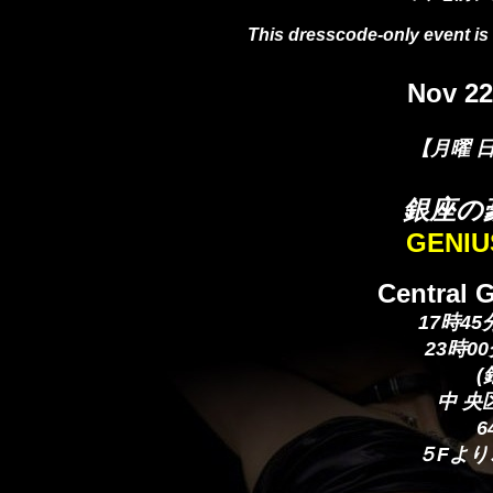
This dresscode-only event is 
Nov 22
【月曜 
銀座の
GENIU
Central G
17時4
23時0
(
中 央区
6
５Fよ