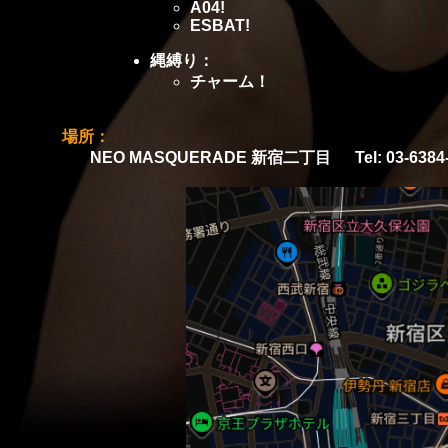
A04!
ESBAT!
縄縛り：
チャーム！
場所：
NEO MASQUERADE 新宿二丁目
Tel: 03-63