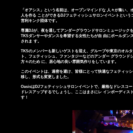
「オアシス」という名前は、オープンマインドな 人々が集い、
人を作る ことができるDJフェティッシュサロンイベントという
営利キンク団体です。
専属DJが、夜を通してアンダーグラウンドサロンミュージック
TKSダンサーやダンスを希望する女性たちが自 由にポールダ
されま す。
TKSのメンバーも新しいゲストを迎え、グループや東京のオル
ト、フェティッシュ、ファンタジーなどのアンダー グラウンド
方々のため に、居心地の良い雰囲気作りをしています。
このイベントは、過密を避け、皆様にとって快適なフェティッシ
移し、形式も変更しました。
OasisはDJフェティッシュサロンイベントで、厳格なドレス
ドレスアップするでしょうし、ここはまさにレ インボーディス
す！