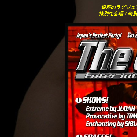
銀座のラグジュ
特別な会場！特