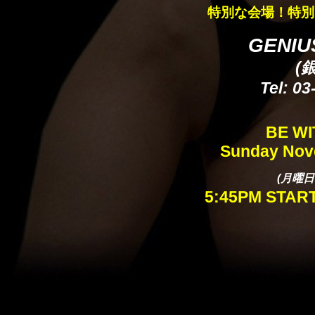
特別な会場！特別
GENIU
(
Tel: 0
BE WI
Sunday Nove
(月曜日
5:45PM STAR