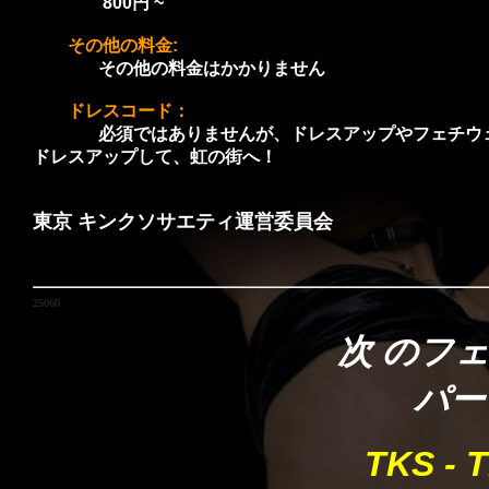
800円 ~
その他の料金:
その他の料金はかかりません
ドレスコード：
必須ではありませんが、ドレスアップやフェチウェア
ドレスアップして、虹の街へ！
東京 キンクソサエティ運営委員会
25060
次 のフ
パー
TKS - 